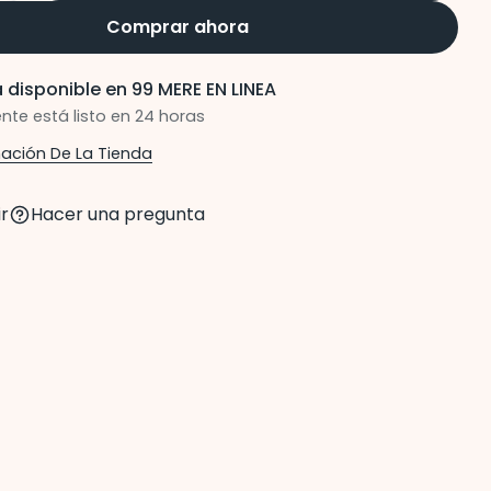
Comprar ahora
 disponible en
99 MERE EN LINEA
te está listo en 24 horas
mación De La Tienda
r
Hacer una pregunta