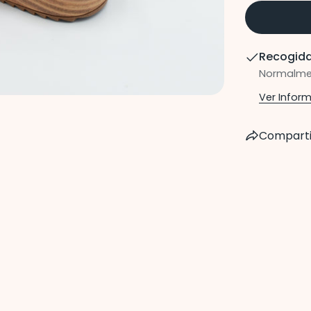
Recogida
Normalmen
Ver Infor
Comparti