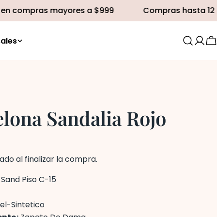
compras mayores a $999
Compras hasta 12 MSI
ales
C
elona Sandalia Rojo
0
ado al finalizar la compra.
:
Sand Piso C-15
el-Sintetico