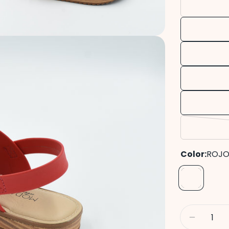
Color:
ROJ
Cantidad
Disminu