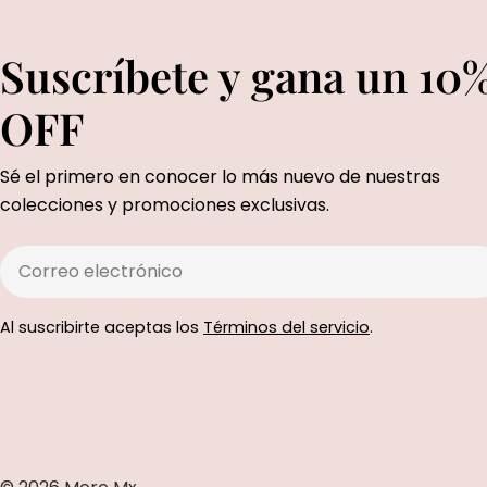
Suscríbete y gana un 10
OFF
Sé el primero en conocer lo más nuevo de nuestras
colecciones y promociones exclusivas.
Correo
electrónico
Al suscribirte aceptas los
Términos del servicio
.