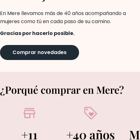
En Mere llevamos más de 40 años acompañando a
mujeres como tú en cada paso de su camino.
Gracias por hacerlo posible.
Comprar novedades
¿Porqué comprar en Mere?
+11
+40 años
M