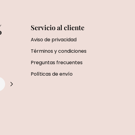
%
Servicio al cliente
Aviso de privacidad
Términos y condiciones
Preguntas frecuentes
Políticas de envío