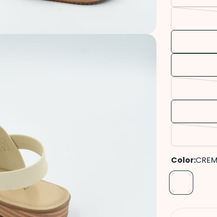
Color:
CRE
Cantidad