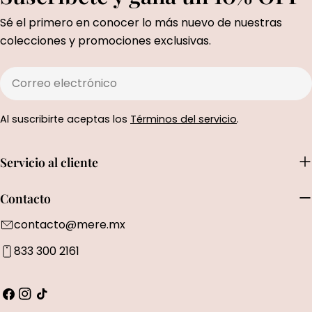
Sé el primero en conocer lo más nuevo de nuestras
colecciones y promociones exclusivas.
Correo
electrónico
Al suscribirte aceptas los
Términos del servicio
.
Servicio al cliente
Contacto
contacto@mere.mx
833 300 2161
Facebook
Instagram
Tik
Tok