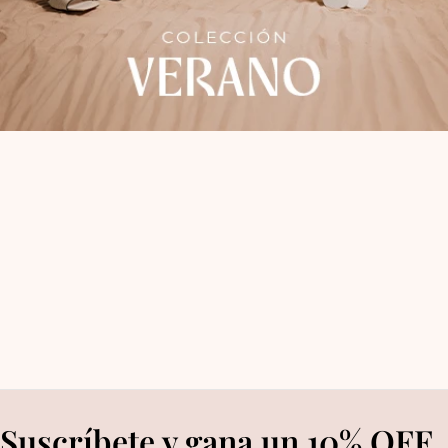
Suscríbete y gana un 10% OFF