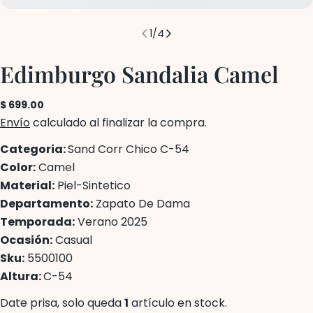
1
/
4
Edimburgo Sandalia Camel
Precio
$ 699.00
regular
Envío
calculado al finalizar la compra.
Categoria:
Sand Corr Chico C-54
Color:
Camel
Material:
Piel-Sintetico
Departamento:
Zapato De Dama
Temporada:
Verano 2025
Ocasión:
Casual
Sku:
5500100
Altura:
C-54
Date prisa, solo queda
1
artículo en stock.