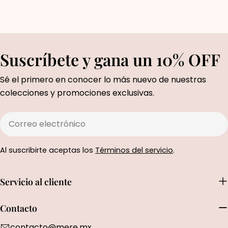
Suscríbete y gana un 10% OFF
Sé el primero en conocer lo más nuevo de nuestras
colecciones y promociones exclusivas.
Correo
electrónico
Al suscribirte aceptas los
Términos del servicio
.
Servicio al cliente
Contacto
contacto@mere.mx